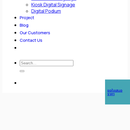
Kiosk Digital Signage
Digital Podium
Project
Blog
Our Customers
Contact Us
Search
for:
ขอใบเสนอ
ราคา