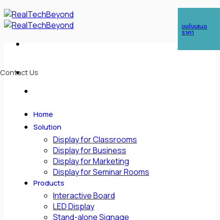
Skip
ในกรณีต้องการติดต่อด่วน สามารถติดต่อได้ที่เบอร์
089 763 1630
(คุณกอล์ฟ),
to
ขอใบเสนอ
โทร :
085-088-3438
(คุณซีซี)
content
ราคา
Contact Us
Home
Solution
Display for Classrooms
Display for Business
Display for Marketing
Display for Seminar Rooms
Products
Interactive Board
LED Display
Stand-alone Signage