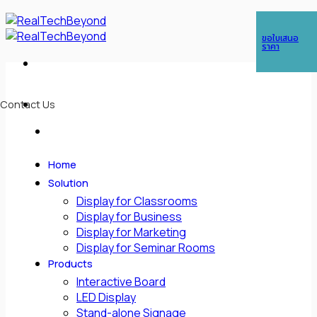
Skip
ในกรณีต้องการติดต่อด่วน สามารถติดต่อได้ที่เบอร์
089 763 1630
(คุณกอล์ฟ),
to
ขอใบเสนอ
โทร :
085-088-3438
(คุณซีซี)
content
ราคา
Contact Us
Home
Solution
Display for Classrooms
Display for Business
Display for Marketing
Display for Seminar Rooms
Products
Interactive Board
LED Display
Stand-alone Signage