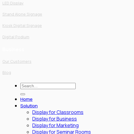
LED Display
Stand Alone Signage
Kiosk Digital Signage
Digital Podium
Business
Our Customers
Blog
Search
for:
Home
Solution
Display for Classrooms
Display for Business
Display for Marketing
Display for Seminar Rooms