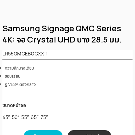
Samsung Signage QMC Series
4K: จอ Crystal UHD บาง 28.5 มม.
LH55QMCEBGCXXT
ความลึกบางเฉียบ
ขอบเรียบ
รู VESA ตรงกลาง
ขนาดหน้าจอ
43″ 50″ 55″ 65″ 75″