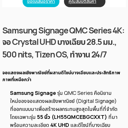
ขอใบเสนอราคา
คุณสมบัติสินค้า
Samsung Signage QMC Series 4K:
จอ Crystal UHD บางเฉียบ 28.5 มม.,
500 nits, Tizen OS, ทำงาน 24/7
จอแสดงผลเชิงพาณิชย์ที่ผสานดีไซน์บางเฉียบและประสิทธิภาพ
ภาพที่เหนือกว่า
Samsung Signage
รุ่น QMC Series คือนิยาม
ใหม่ของจอแสดงผลเชิงพาณิชย์ (Digital Signage)
ที่ออกแบบมาเพื่อสร้างผลกระทบสูงสุดในพื้นที่ที่จำกัด
โดยเฉพาะรุ่น
55 นิ้ว (LH55QMCEBGCXXT)
ที่มา
พร้อมความละเอียด
4K UHD
และดีไซน์ที่บางเฉียบ