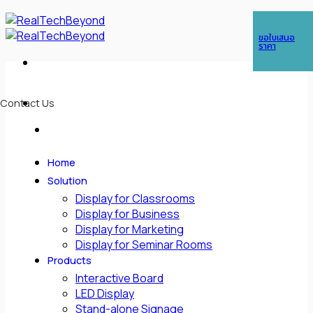
Skip
ในกรณีต้องการติดต่อด่วน สามารถติดต่อได้ที่เบอร์
089 763 1630
(คุณกอล์ฟ),
to
ขอใบเสนอ
โทร :
085-088-3438
(คุณซีซี)
content
ราคา
Contact Us
Home
Solution
Display for Classrooms
Display for Business
Display for Marketing
Display for Seminar Rooms
Products
Interactive Board
LED Display
Stand-alone Signage