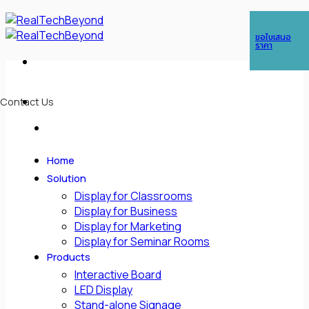
Skip
ในกรณีต้องการติดต่อด่วน สามารถติดต่อได้ที่เบอร์
089 763 1630
(คุณกอล์ฟ),
to
ขอใบเสนอ
โทร :
085-088-3438
(คุณซีซี)
content
ราคา
Contact Us
Home
Solution
Display for Classrooms
Display for Business
Display for Marketing
Display for Seminar Rooms
Products
Interactive Board
LED Display
Stand-alone Signage