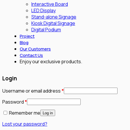
Interactive Board
LED Display
Stand-alone Signage
Kiosk Digital Signage
Digital Podium
Project
Blog
Our Customers
Contact Us
Enjoy our exclusive products.
Login
Required
Username or email address
*
Required
Password
*
Remember me
Log in
Lost your password?