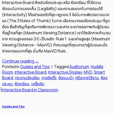
Interactive Board สำหรับห้องประชุม หรือ ห้องเรียน ที่ให้ความ
ชัดเจนในการมองเห็น (Legibility) และความสะดวกในการตอบโต้
(Interactivity) ได้อย่างลงตัวที่สุด กฎทอง 3 ข้อในการพิจารณาขนาด
จอ (The 3 Rules of Thumb) ในการ เลือกขนาดจอห้องประชุม ที่ถูก
ต้อง สิ่งสำคัญที่สุดคือการพิจารณา ระยะห่าง ระหว่างจอภาพกับผู้รับชม
ที่อยู่ไกลที่สุด (Maximum Viewing Distance) เราใช้หลักการคำนวณ
จาก ความสูงของจอ (H) เป็นหลัก: Rule 1: ระยะห่างสูงสุด (Maximum
Viewing Distance – MaxVD) กำหนดจุดที่คุณคาดว่าผู้รับชมจะนั่ง
ห่างจากจอมากที่สุด นั่นคือ MaxVD Rule…
Continue reading
→
Posted in
Guides and Tips
|
Tagged
Auditorium
,
Huddle
Room
,
Interactive Board
,
Interactive Display
,
MVD
,
Smart
Board
,
กระดานอัจฉริยะ
,
การติดตั้ง
,
ข้อแนะนำ
,
คู่มือการใช้งาน
,
ห้อง
ประชุม
,
ห้องเรียน
,
เคล็ดลับ
Guides and Tips