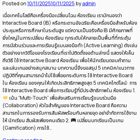
Posted on
10/11/2025
10/11/2025
by
admin
เมื่อเทคโนโลยีคือเครื่องมือเปลี่ยนโฉม ห้องเรียน เรามักมองว่า
Interactive Board (IB) หรือกระดานอัจฉริยะคือเครื่องมือสำหรับห้อง
ประชุมหรือการศึกษาในระดับสูง แต่ความเป็นจริงคือ IB มีศักยภาพที่
ยิ่งใหญ่ในการเปลี่ยน ห้องเรียน ทุกระดับให้กลายเป็นพื้นที่ที่กระตุ้น
การมีส่วนร่วมและการเรียนรู้แบบลงมือทำ (Active Learning) ดังเช่น
ตัวอย่างจากวิดีโอของโรงเรียนที่เราไปติดตั้งจอด้านล่างนี้ แสดงให้เห็น
ถึงวิธี ใช้ Interactive Board ห้องเรียน เพื่อให้นักเรียนตอบคำถาม
และเล่นเกมอย่างสนุกสนาน บทความนี้จึงขอสรุป 5 เทคนิค/แนวทาง
ปฏิบัติที่คุณสามารถนำไปใช้เพื่อยกระดับการ ใช้ Interactive Board
ใน ห้องเรียน ของคุณให้เกิดประสิทธิภาพสูงสุด 5 เทคนิคไกด์ไลน์: การ
ใช้ Interactive Board เพื่อการเรียนรู้ที่มีประสิทธิภาพใน ห้องเรียน 1.
เน้น “Multi-Touch” เพื่อส่งเสริมการเรียนรู้แบบร่วมมือ
(Collaboration) หัวใจสำคัญของ Interactive Board คือความ
สามารถในการรองรับการสัมผัสพร้อมกันหลายจุด อย่าจำกัดการใช้งาน
ให้ นักเรียน สัมผัสเพียงคนเดียว 2.
เปลี่ยนบทเรียนเป็นเกม
(Gamification) การใช้…