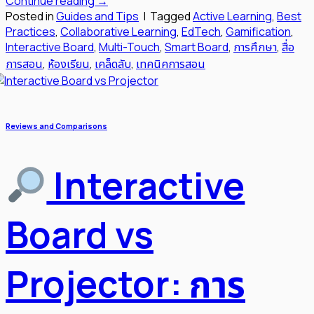
Continue reading
→
Posted in
Guides and Tips
|
Tagged
Active Learning
,
Best
Practices
,
Collaborative Learning
,
EdTech
,
Gamification
,
Interactive Board
,
Multi-Touch
,
Smart Board
,
การศึกษา
,
สื่อ
การสอน
,
ห้องเรียน
,
เคล็ดลับ
,
เทคนิคการสอน
Reviews and Comparisons
Interactive
Board vs
Projector: การ