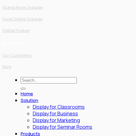
Stand Alone Signage
Kiosk Digital Signage
Digital Podium
Business
Our Customers
Blog
Search
for:
Home
Solution
Display for Classrooms
Display for Business
Display for Marketing
Display for Seminar Rooms
Products