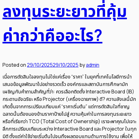
ลงทุนระยะยาวที่คุ้ม
ค่ากว่าคืออะไร?
Posted on
29/10/2025
29/10/2025
by
admin
เมื่อการตัดสินใจลงทุนไม่ใช่แค่เรื่อง “ราคา” ในยุคที่เทคโนโลยีการนำ
เสนอข้อมูลพัฒนาไปอย่างรวดเร็ว องค์กรและสถาบันการศึกษามัก
เผชิญกับคำถามสำคัญที่ว่า: ควรเลือกติดตั้ง Interactive Board (IB)
กระดานอัจฉริยะ หรือ Projector (เครื่องฉายภาพ) ดี? ความลังเลนี้มัก
เกิดขึ้นจากการเปรียบเทียบแค่ “ราคาเริ่มต้น” แต่การตัดสินใจที่ชาญ
ฉลาดนั้นต้องมองข้ามราคาป้ายไปสู่ ความคุ้มค่าในการลงทุนระยะยาว
หรือที่เรียกว่า TCO (Total Cost of Ownership) เราจะพาคุณไปเจาะ
ลึกการเปรียบเทียบระหว่าง Interactive Board และ Projector ในทุก
มิติ ตั้งแต่ค่าใช้จ่ายเริ่มต้นไปจนถึงผลตอบแทนด้านการใช้งาน เพื่อให้