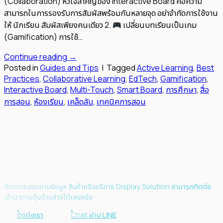
(Collaboration) หัวใจสำคัญของ Interactive Board คือความ
สามารถในการรองรับการสัมผัสพร้อมกันหลายจุด อย่าจำกัดการใช้งาน
ให้ นักเรียน สัมผัสเพียงคนเดียว 2.
เปลี่ยนบทเรียนเป็นเกม
(Gamification) การใช้…
Continue reading
→
Posted in
Guides and Tips
|
Tagged
Active Learning
,
Best
Practices
,
Collaborative Learning
,
EdTech
,
Gamification
,
Interactive Board
,
Multi-Touch
,
Smart Board
,
การศึกษา
,
สื่อ
การสอน
,
ห้องเรียน
,
เคล็ดลับ
,
เทคนิคการสอน
ต้องการสอบถามข้อมูล สินค้าหรือบริการ Display Solution สามารถติดต่อ
เข้ามาตามปุ่มด้านล่างได้เลยครับ
ติดต่อเรา
Chat ผ่าน LINE