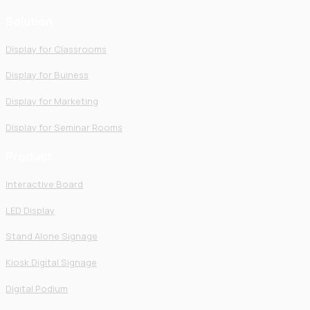
Solution
Display for Classrooms
Display for Buiness
Display for Marketing
Display for Seminar Rooms
Product
Interactive Board
LED Display
Stand Alone Signage
Kiosk Digital Signage
Digital Podium