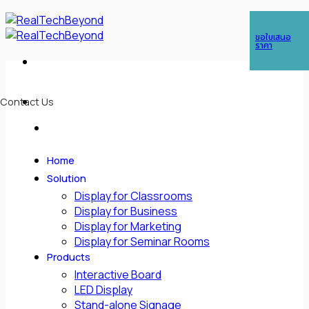
Skip
ในกรณีต้องการติดต่อด่วน สามารถติดต่อได้ที่เบอร์
089 763 1630
(คุณกอล์ฟ),
to
ขอใบเสนอ
โทร :
085-088-3438
(คุณซีซี)
content
ราคา
Contact Us
Home
Solution
Display for Classrooms
Display for Business
Display for Marketing
Display for Seminar Rooms
Products
Interactive Board
LED Display
Stand-alone Signage