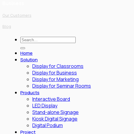
Business
Our Customers
Blog
Search
for:
Home
Solution
Display for Classrooms
Display for Business
Display for Marketing
Display for Seminar Rooms
Products
Interactive Board
LED Display
Stand-alone Signage
Kiosk Digital Signage
Digital Podium
Project