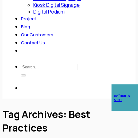
Kiosk Digital Signage
Digital Podium
Project
Blog
Our Customers
Contact Us
Search
for:
ขอใบเสนอ
ราคา
Tag Archives:
Best
Practices